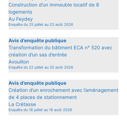
Construction d’un immeuble locatif de 8
logements
Au Feydey
Enquête du 25 juillet au 23 août 2026
Avis d’enquête publique
Transformation du bâtiment ECA n° 520 avec
création d’un sas d’entrée
Avouillon
Enquête du 22 juillet au 20 août 2026
Avis d’enquête publique
Création d’un enrochement avec l’aménagement
de 4 places de stationnement
La Crétasse
Enquête du 18 juillet au 16 août 2026