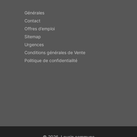
Générales
Contact
Offres d’emploi
Sitemap
Urgences
Conditions générales de Vente
Politique de confidentialité
© 2026, Leysin commune