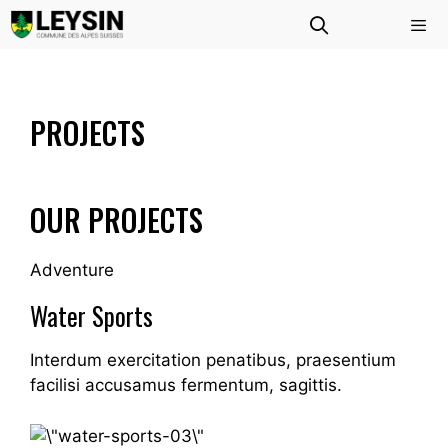
Aller
au
contenu
Menu
PROJECTS
OUR PROJECTS
Adventure
Water Sports
Interdum exercitation penatibus, praesentium
facilisi accusamus fermentum, sagittis.