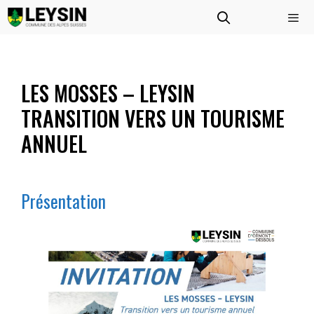
Aller
au
contenu
Menu
LES MOSSES – LEYSIN
TRANSITION VERS UN TOURISME
ANNUEL
Présentation